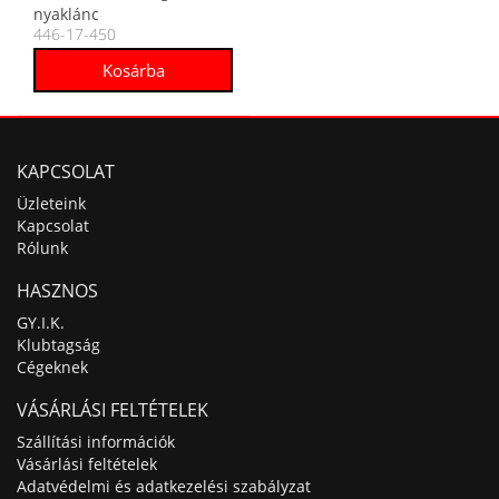
nyaklánc
446-17-450
KAPCSOLAT
Üzleteink
Kapcsolat
Rólunk
HASZNOS
GY.I.K.
Klubtagság
Cégeknek
VÁSÁRLÁSI FELTÉTELEK
Szállítási információk
Vásárlási feltételek
Adatvédelmi és adatkezelési szabályzat