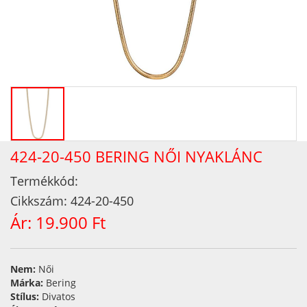
424-20-450 BERING NŐI NYAKLÁNC
Termékkód:
Cikkszám:
424-20-450
Ár:
19.900 Ft
Nem:
Női
Márka:
Bering
Stílus:
Divatos