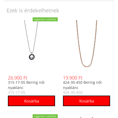
Ezek is érdekelhetnek
ingyenes szállítás
26.900 Ft
19.900 Ft
315-17-05 Bering női
424-30-450 Bering női
nyaklánc
nyaklánc
315-17-05
424-30-450
ingyenes szállítás