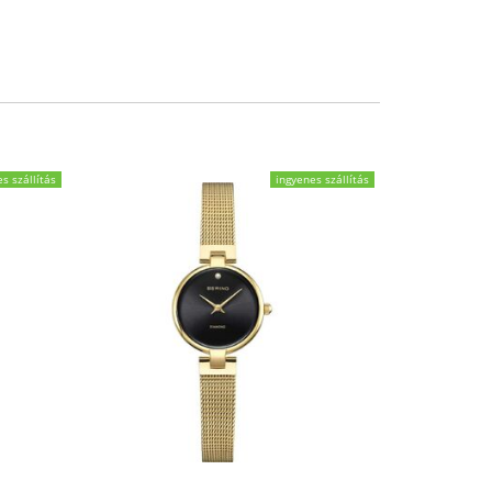
s szállítás
ingyenes szállítás