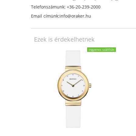
Telefonszámunk: +36-20-239-2000
Email címünk:info@oraker.hu
Ezek is érdekelhetnek
ingyenes szállítás