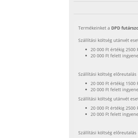
Termékeinket a
DPD futárszo
Szállítási költség utánvét es
20 000 Ft értékig 2500 
20 000 Ft felett ingyen
Szállítási költség előreutalá
20 000 Ft értékig 1500 
20 000 Ft felett ingyen
Szállítási költség utánvét es
20 000 Ft értékig 2500 
20 000 Ft felett ingyen
Szállítási költség előreutalá